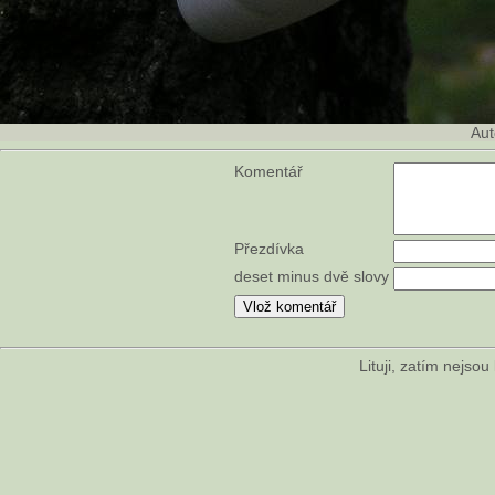
Aut
Komentář
Přezdívka
deset minus dvě slovy
Lituji, zatím nejso