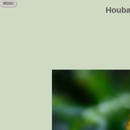
MENU
Houbař