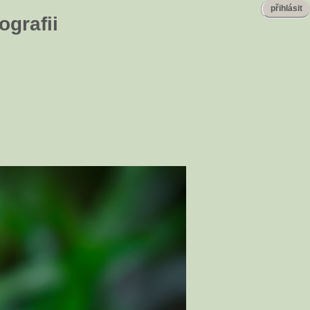
přihlásit
ografii