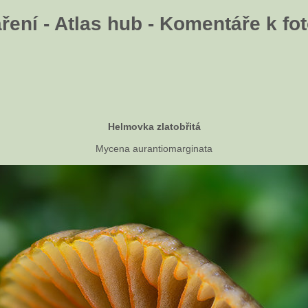
ení - Atlas hub - Komentáře k fot
Helmovka zlatobřitá
Mycena aurantiomarginata