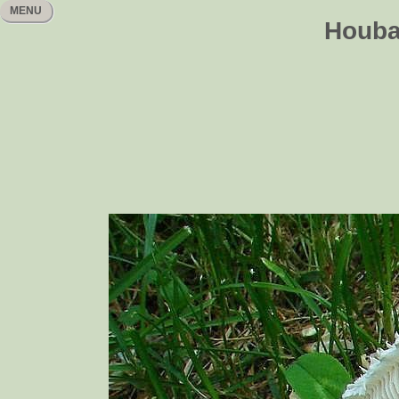
MENU
Houbař