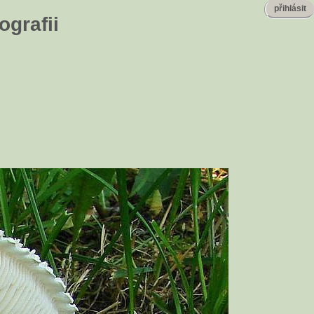
přihlásit
ografii