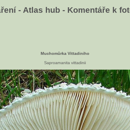
ení - Atlas hub - Komentáře k fot
Muchomůrka Vittadiniho
Saproamanita vittadinii