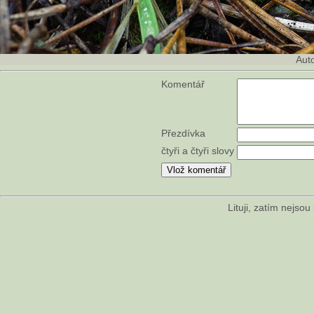
Aut
Komentář
Přezdívka
čtyři a čtyři slovy
Lituji, zatím nejso