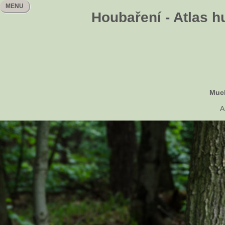
MENU
Houbaření - Atlas h
Muc
A