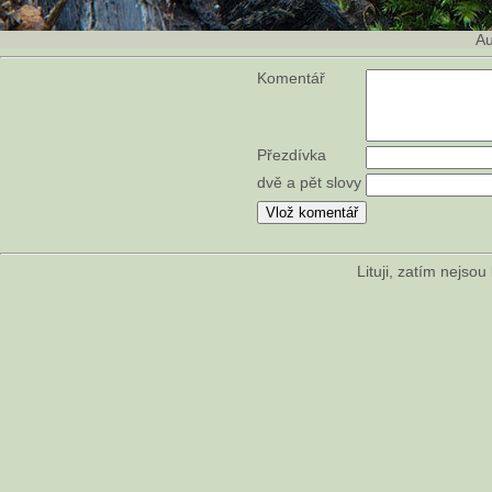
Au
Komentář
Přezdívka
dvě a pět slovy
Lituji, zatím nejso