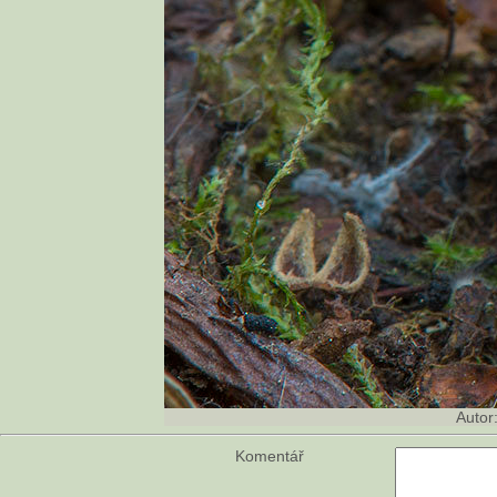
Autor
Komentář