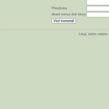
Přezdívka
deset minus dvě slovy
Lituji, zatím nejso