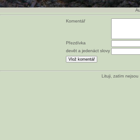
Au
Komentář
Přezdívka
devět a jedenáct slovy
Lituji, zatím nejso