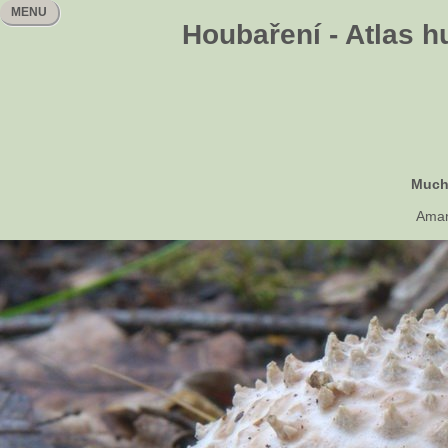
MENU
Houbaření - Atlas h
Much
Aman