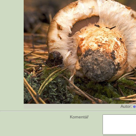
Autor:
e
Komentář