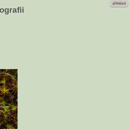
přihlásit
ografii