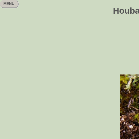
MENU
Houbař