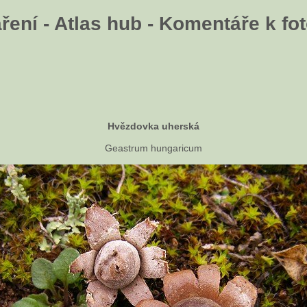
ení - Atlas hub - Komentáře k fot
Hvězdovka uherská
Geastrum hungaricum