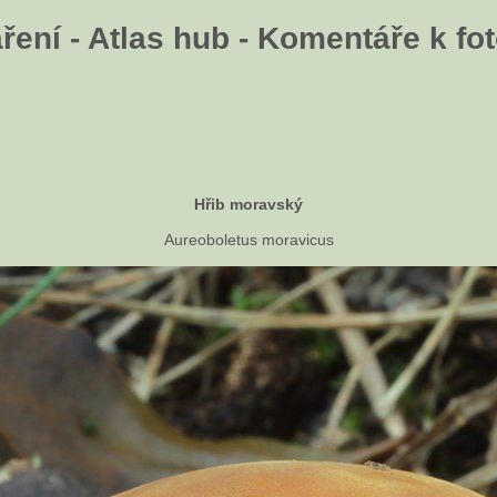
ení - Atlas hub - Komentáře k fot
Hřib moravský
Aureoboletus moravicus