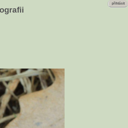
přihlásit
ografii