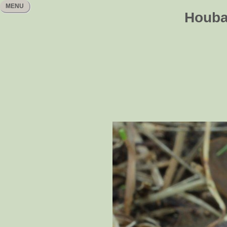
MENU
Houbař