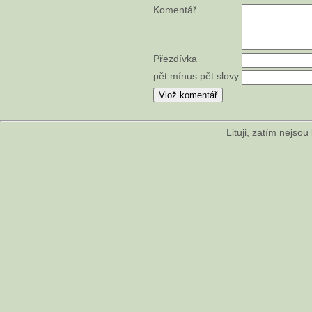
Komentář
Přezdívka
pět mínus pět slovy
Lituji, zatím nejso