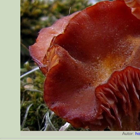
Autor:
ho