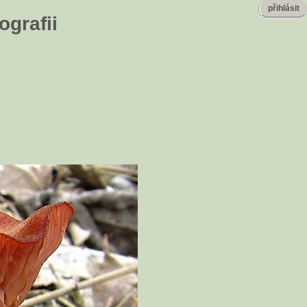
přihlásit
ografii