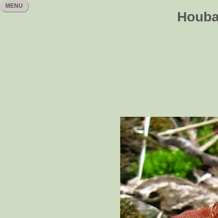
MENU
Houbař