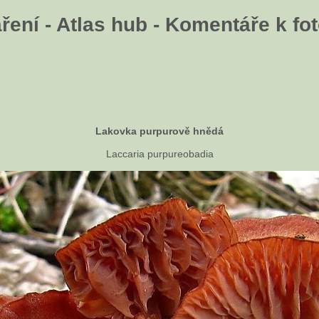
ení - Atlas hub - Komentáře k fot
Lakovka purpurově hnědá
Laccaria purpureobadia