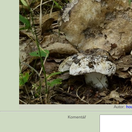
Autor:
ho
Komentář