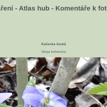
ení - Atlas hub - Komentáře k fot
Kačenka česká
Verpa bohemica