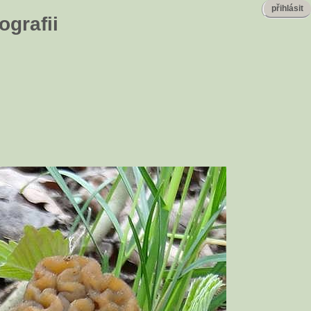
přihlásit
ografii