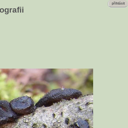
přihlásit
ografii