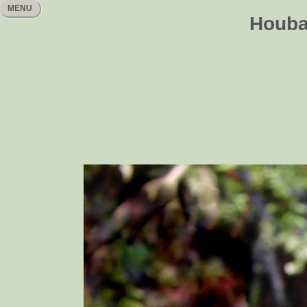
MENU
Houbař