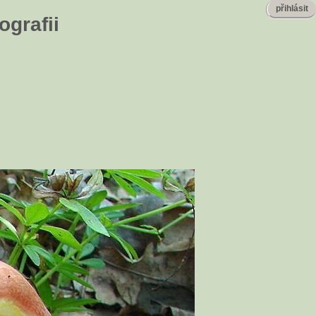
přihlásit
ografii