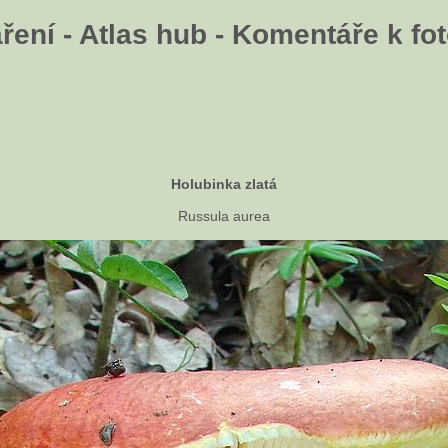
ení - Atlas hub - Komentáře k fot
Holubinka zlatá
Russula aurea