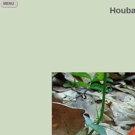
MENU
Houbař