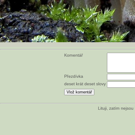
Komentář
Přezdívka
deset krát deset slovy
Lituji, zatím nejso