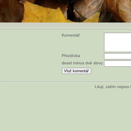
Komentář
Přezdívka
deset minus dvě slovy
Lituji, zatím nejso