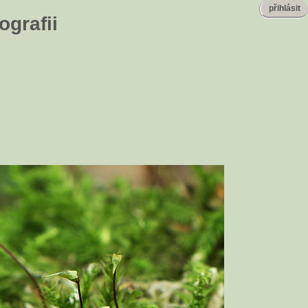
přihlásit
ografii