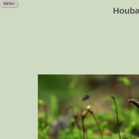
MENU
Houbař