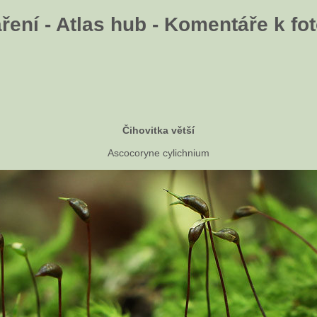
ení - Atlas hub - Komentáře k fot
Čihovitka větší
Ascocoryne cylichnium