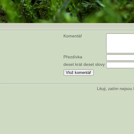
Komentář
Přezdívka
deset krát deset slovy
Lituji, zatím nejso