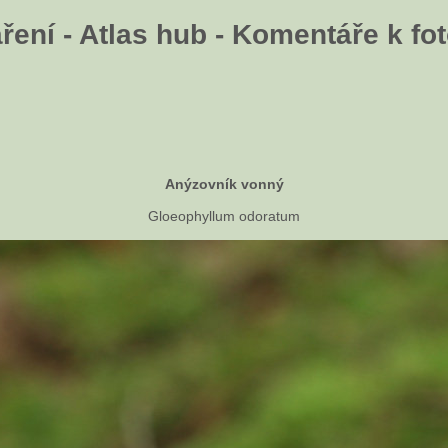
ení - Atlas hub - Komentáře k fot
Anýzovník vonný
Gloeophyllum odoratum