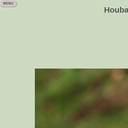
MENU
Houbař