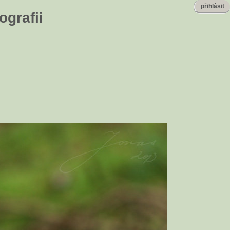
přihlásit
ografii