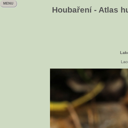
MENU
Houbaření - Atlas h
Lak
Lac