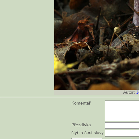
Autor:
J
Komentář
Přezdívka
čtyři a šest slovy