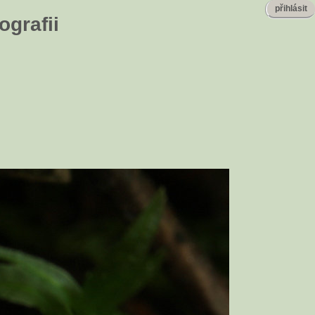
přihlásit
ografii