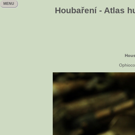
MENU
Houbaření - Atlas h
Hous
Ophioco