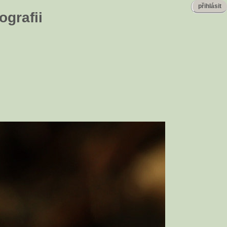
přihlásit
ografii