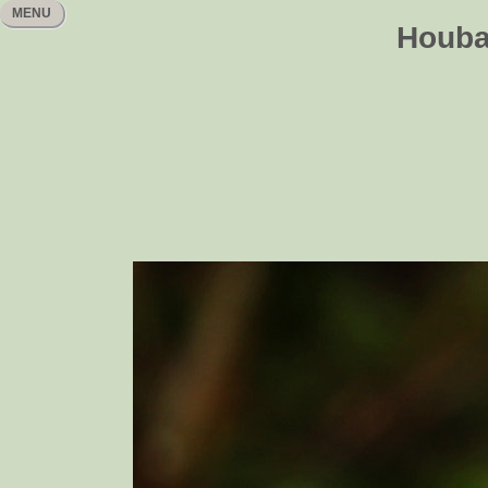
MENU
Houbař