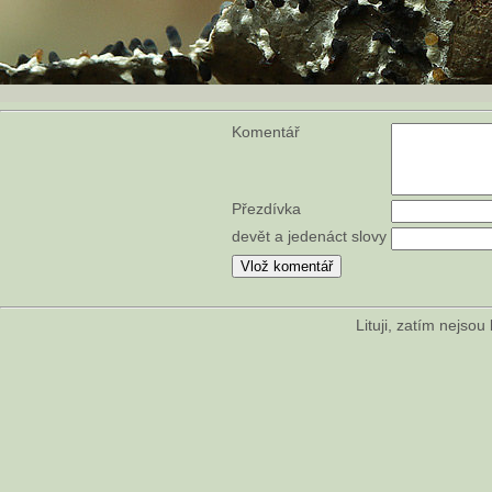
Komentář
Přezdívka
devět a jedenáct slovy
Lituji, zatím nejso