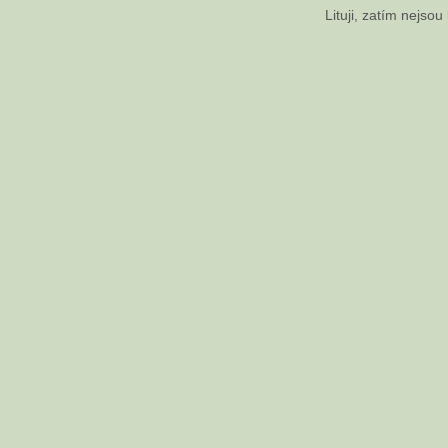
Lituji, zatím nejso