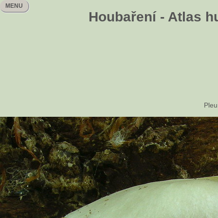
MENU
Houbaření - Atlas h
Pleu