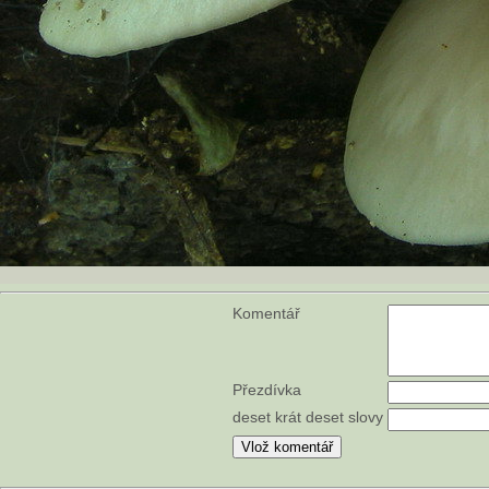
Komentář
Přezdívka
deset krát deset slovy