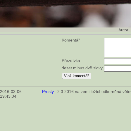
Autor:
Komentář
Přezdívka
deset minus dvě slovy
2016-03-06
Prosty
2.3.2016 na zemi ležící odkorněná větev
19:43:04