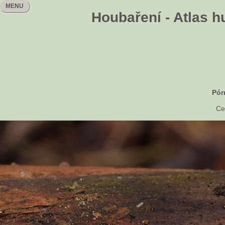
MENU
Houbaření - Atlas h
Pór
Ce