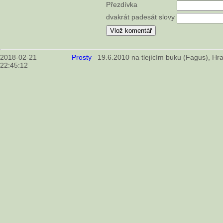
Přezdívka
dvakrát padesát slovy
2018-02-21
Prosty
19.6.2010 na tlejícím buku (Fagus), H
22:45:12