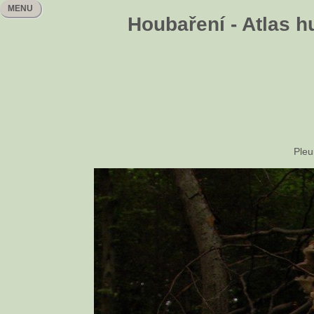
MENU
Houbaření - Atlas h
Pleu