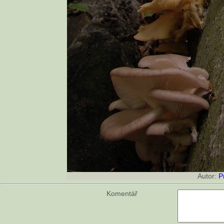
Autor:
P
Komentář