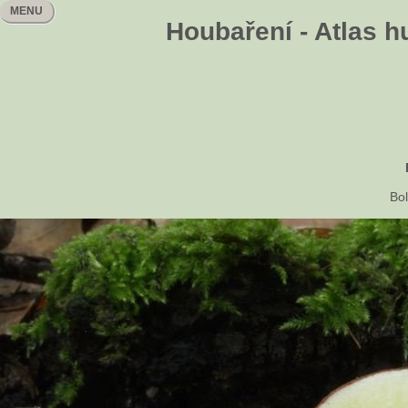
MENU
Houbaření - Atlas h
Bol