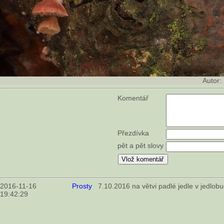
Autor:
Komentář
Přezdívka
pět a pět slovy
2016-11-16
Prosty
7.10.2016 na větvi padlé jedle v jedlobu
19:42:29