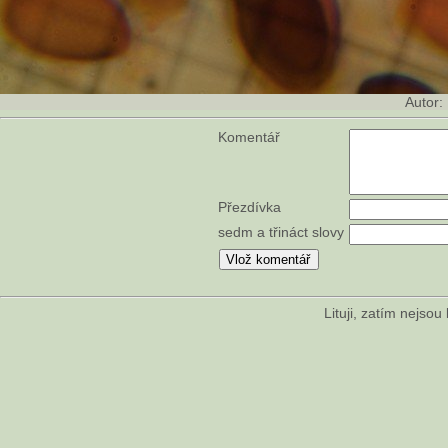
Autor:
Komentář
Přezdívka
sedm a třináct slovy
Lituji, zatím nejso