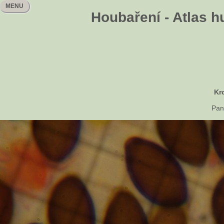
MENU
Houbaření - Atlas h
Kr
Pan