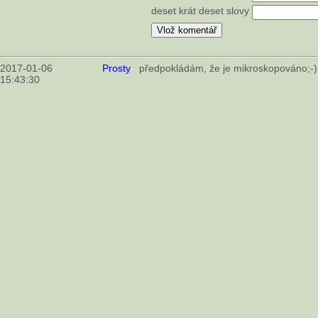
deset krát deset slovy
2017-01-06
Prosty
předpokládám, že je mikroskopováno;-)
15:43:30