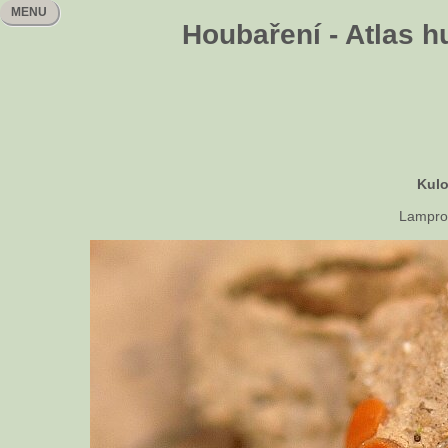
MENU
Houbaření - Atlas h
Kulo
Lampros