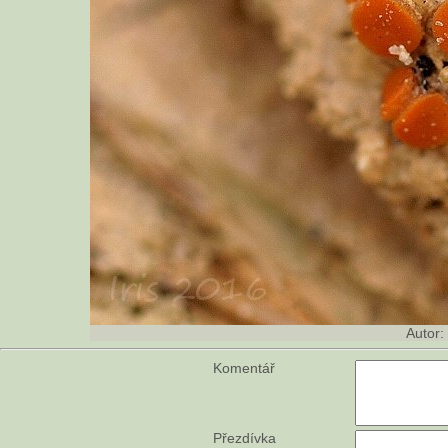
Autor:
Komentář
Přezdívka