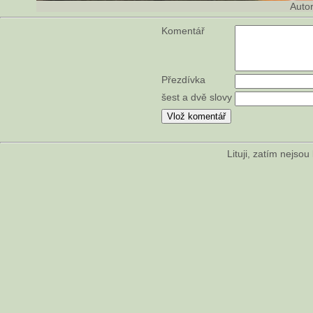
Auto
Komentář
Přezdívka
šest a dvě slovy
Lituji, zatím nejso