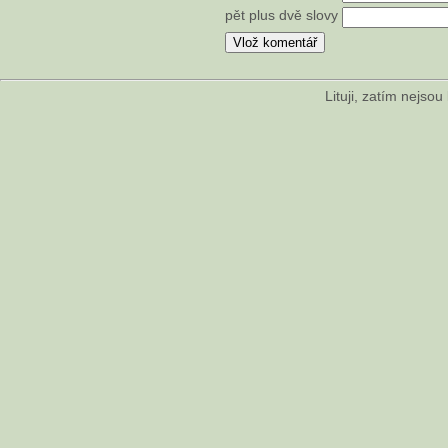
pět plus dvě slovy
Lituji, zatím nejso