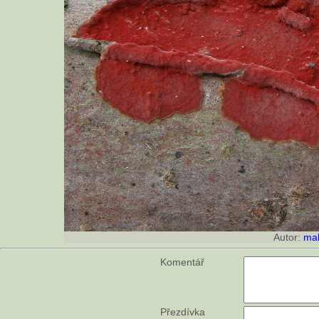
Autor:
ma
Komentář
Přezdívka