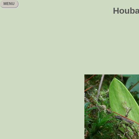
MENU
Houbař