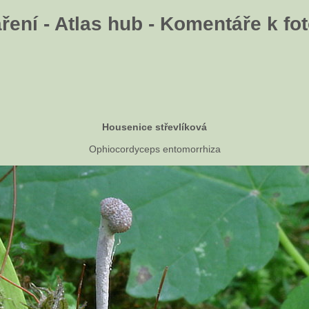
ení - Atlas hub - Komentáře k fot
Housenice střevlíková
Ophiocordyceps entomorrhiza