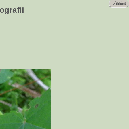
přihlásit
ografii