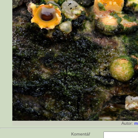
Autor:
m
Komentář