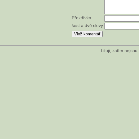
Přezdívka
šest a dvě slovy
Lituji, zatím nejso