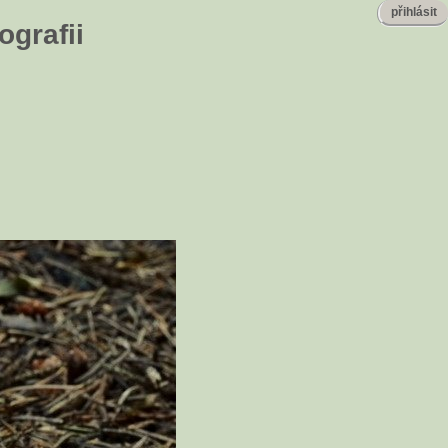
přihlásit
ografii