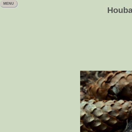
MENU
Houbař