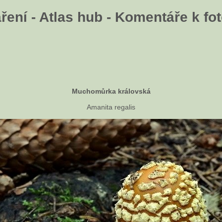
ení - Atlas hub - Komentáře k fot
Muchomůrka královská
Amanita regalis