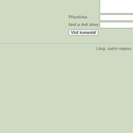
Přezdívka
šest a dvě slovy
Lituji, zatím nejso