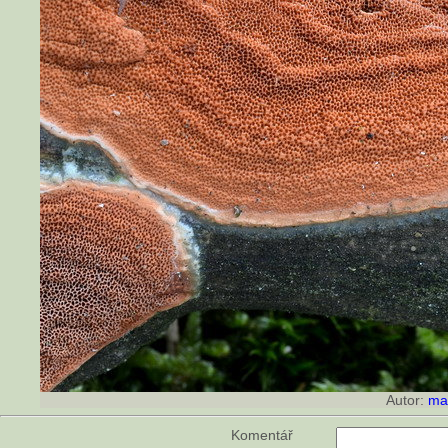
Autor:
ma
Komentář