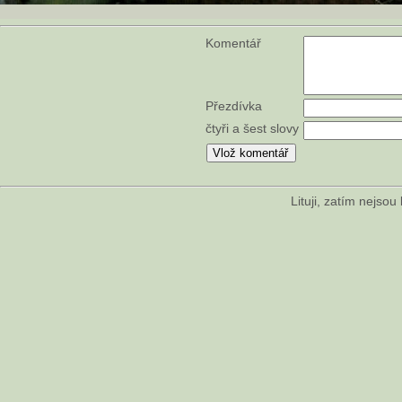
Komentář
Přezdívka
čtyři a šest slovy
Lituji, zatím nejso