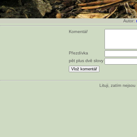
Autor:
Komentář
Přezdívka
pět plus dvě slovy
Lituji, zatím nejso