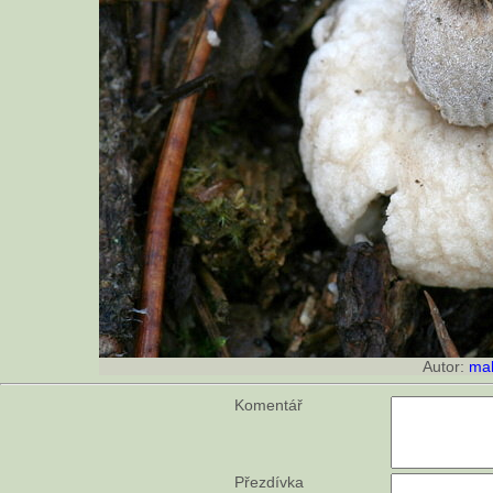
Autor:
ma
Komentář
Přezdívka