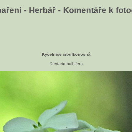
aření - Herbář - Komentáře k fotog
Kyčelnice cibulkonosná
Dentaria bulbifera