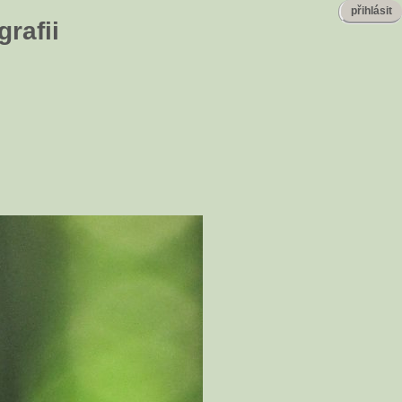
přihlásit
rafii