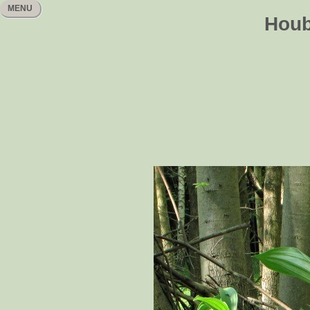
MENU
Houb