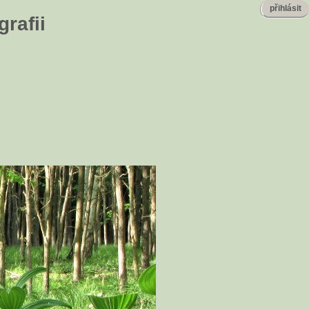
přihlásit
rafii