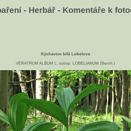
aření - Herbář - Komentáře k fotog
Kýchavice bílá Lobelova
VERATRUM ALBUM L. subsp. LOBELIANUM (Bernh.)