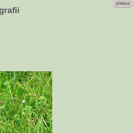
přihlásit
rafii