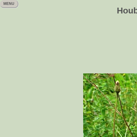
MENU
Houb