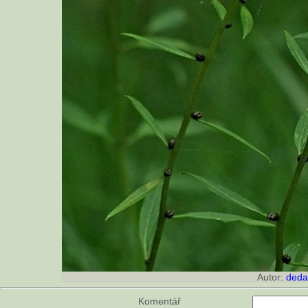
Autor:
deda
Komentář