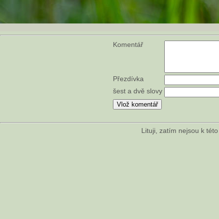
Komentář
Přezdívka
šest a dvě slovy
Lituji, zatím nejsou k té