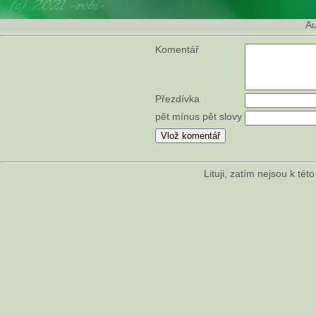
Au
Komentář
Přezdívka
pět mínus pět slovy
Lituji, zatím nejsou k té