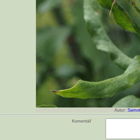
Autor:
Samot
Komentář